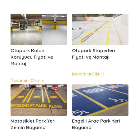
Otopark Kolon
Otopark Stoperleri
Koruyucu Fiyatı ve
Fiyatı ve Montajı
Montajı
Devamını Oku
Devamını Oku
Motosiklet Park Yeri
Engelli Araç Park Yeri
Zemin Boyama
Boyama