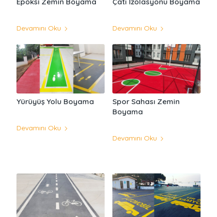
Epoksi Zemin Boyama
Çatı İzolasyonu Boyama
Devamını Oku
Devamını Oku
Yürüyüş Yolu Boyama
Spor Sahası Zemin
Boyama
Devamını Oku
Devamını Oku