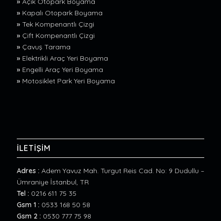
»
Açık Otopark Boyama
»
Kapalı Otopark Boyama
»
Tek Kompenantlı Çizgi
»
Çift Kompenantlı Çizgi
»
Çavuş Tarama
»
Elektrikli Araç Yeri Boyama
»
Engelli Araç Yeri Boyama
»
Motosiklet Park Yeri Boyama
İLETİŞİM
Adres :
Adem Yavuz Mah. Turgut Reis Cad. No: 9 Dudullu –
Ümraniye İstanbul, TR
Tel :
0216 611 75 35
Gsm 1 :
0533 168 50 58
Gsm 2 :
0530 777 75 98