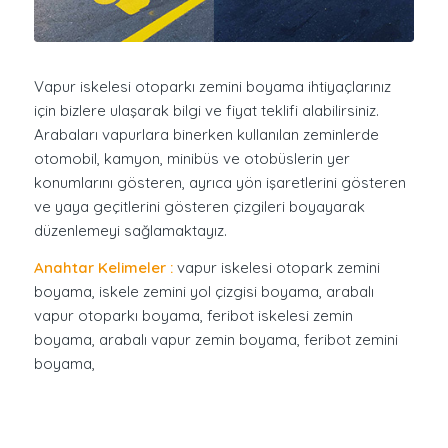
Vapur iskelesi otoparkı zemini boyama ihtiyaçlarınız
için bizlere ulaşarak bilgi ve fiyat teklifi alabilirsiniz.
Arabaları vapurlara binerken kullanılan zeminlerde
otomobil, kamyon, minibüs ve otobüslerin yer
konumlarını gösteren, ayrıca yön işaretlerini gösteren
ve yaya geçitlerini gösteren çizgileri boyayarak
düzenlemeyi sağlamaktayız.
Anahtar Kelimeler :
vapur iskelesi otopark zemini
boyama, iskele zemini yol çizgisi boyama, arabalı
vapur otoparkı boyama, feribot iskelesi zemin
boyama, arabalı vapur zemin boyama, feribot zemini
boyama,