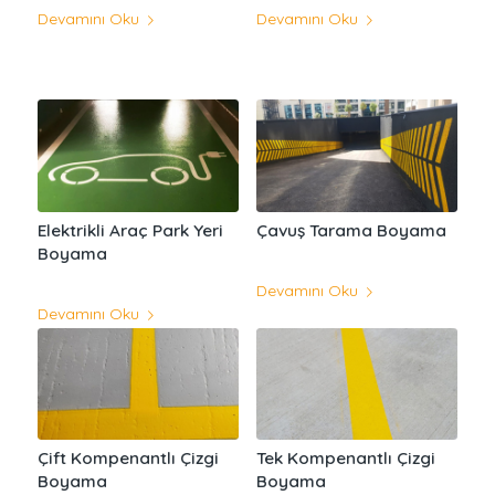
Devamını Oku
Devamını Oku
Elektrikli Araç Park Yeri
Çavuş Tarama Boyama
Boyama
Devamını Oku
Devamını Oku
Çift Kompenantlı Çizgi
Tek Kompenantlı Çizgi
Boyama
Boyama