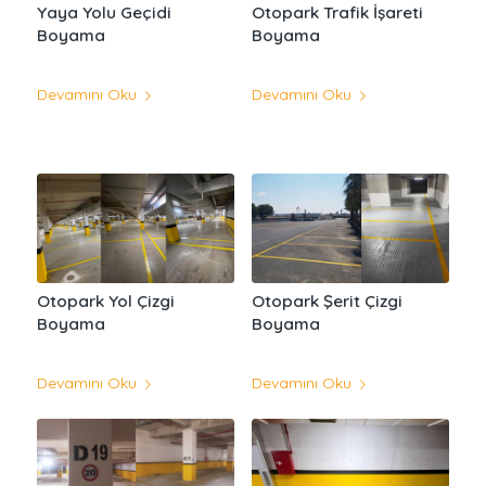
Yaya Yolu Geçidi
Otopark Trafik İşareti
Boyama
Boyama
Devamını Oku
Devamını Oku
Otopark Yol Çizgi
Otopark Şerit Çizgi
Boyama
Boyama
Devamını Oku
Devamını Oku