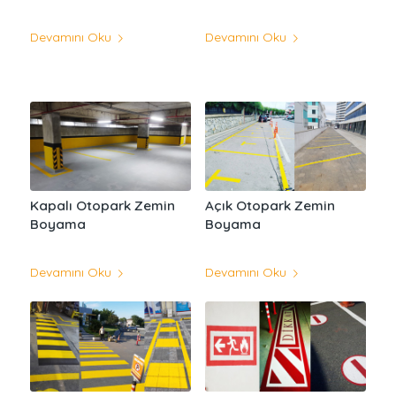
Devamını Oku
Devamını Oku
Kapalı Otopark Zemin
Açık Otopark Zemin
Boyama
Boyama
Devamını Oku
Devamını Oku