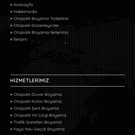
»
Anasayfa
»
Hakkımızda
»
Otopark Boyama Türlerimiz
»
Otopark Düzenleyiciler
»
Otopark Boyama Yerlerimiz
»
İletişim
HİZMETLERİMİZ
»
Otopark Duvar Boyama
»
Otopark Kolon Boyama
»
Otopark Şerit Boyama
»
Otopark Yol Çizgi Boyama
»
Trafik İşaretleri Boyama
»
Yaya Yolu Geçidi Boyama