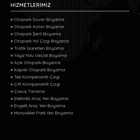
HİZMETLERİMİZ
»
Otopark Duvar Boyama
»
Otopark Kolon Boyama
»
Otopark Şerit Boyama
»
Otopark Yol Çizgi Boyama
»
Trafik İşaretleri Boyama
»
Yaya Yolu Geçidi Boyama
»
Açık Otopark Boyama
»
Kapalı Otopark Boyama
»
Tek Kompenantlı Çizgi
»
Çift Kompenantlı Çizgi
»
Çavuş Tarama
»
Elektrikli Araç Yeri Boyama
»
Engelli Araç Yeri Boyama
»
Motosiklet Park Yeri Boyama