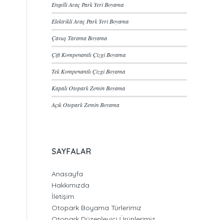
Engelli Araç Park Yeri Boyama
Elektrikli Araç Park Yeri Boyama
Çavuş Tarama Boyama
Çift Kompenantlı Çizgi Boyama
Tek Kompenantlı Çizgi Boyama
Kapalı Otopark Zemin Boyama
Açık Otopark Zemin Boyama
SAYFALAR
Anasayfa
Hakkımızda
İletişim
Otopark Boyama Türlerimiz
Otopark Düzenleyici Ürünlerimiz