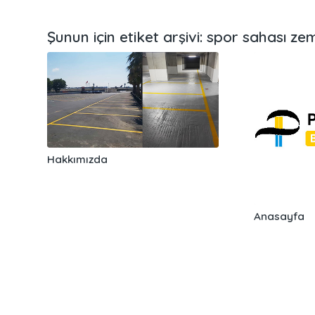
Şunun için etiket arşivi:
spor sahası z
Hakkımızda
Anasayfa