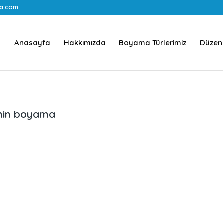
a.com
Anasayfa
Hakkımızda
Boyama Türlerimiz
Düzenl
emin boyama