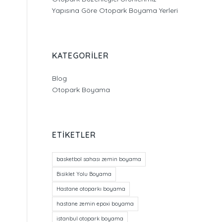
Yapısına Göre Otopark Boyama Yerleri
KATEGORILER
Blog
Otopark Boyama
ETIKETLER
basketbol sahası zemin boyama
Bisiklet Yolu Boyama
Hastane otoparkı boyama
hastane zemin epoxi boyama
istanbul otopark boyama