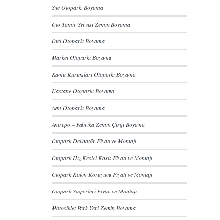
Site Otoparkı Boyama
Oto Tamir Servisi Zemin Boyama
Otel Otoparkı Boyama
Market Otoparkı Boyama
Kamu Kurumları Otoparkı Boyama
Hastane Otoparkı Boyama
Avm Otoparkı Boyama
Antrepo – Fabrika Zemin Çizgi Boyama
Otopark Delinatör Fiyatı ve Montajı
Otopark Hız Kesici Kasis Fiyatı ve Montajı
Otopark Kolon Koruyucu Fiyatı ve Montajı
Otopark Stoperleri Fiyatı ve Montajı
Motosiklet Park Yeri Zemin Boyama