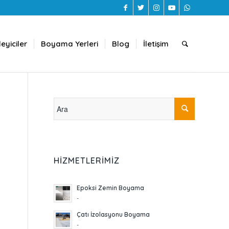
eyiciler
Boyama Yerleri
Blog
İletişim
HIZMETLERIMIZ
Epoksi Zemin Boyama
-
Çatı İzolasyonu Boyama
-