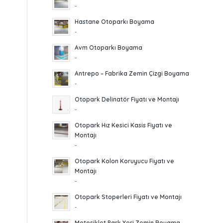
-
Hastane Otoparkı Boyama
-
Avm Otoparkı Boyama
-
Antrepo – Fabrika Zemin Çizgi Boyama
-
Otopark Delinatör Fiyatı ve Montajı
-
Otopark Hız Kesici Kasis Fiyatı ve
Montajı
-
Otopark Kolon Koruyucu Fiyatı ve
Montajı
-
Otopark Stoperleri Fiyatı ve Montajı
-
Motosiklet Park Yeri Zemin Boyama