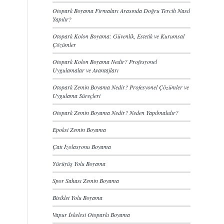
Otopark Boyama Firmaları Arasında Doğru Tercih Nasıl
Yapılır?
Otopark Kolon Boyama: Güvenlik, Estetik ve Kurumsal
Çözümler
Otopark Kolon Boyama Nedir? Profesyonel
Uygulamalar ve Avantajları
Otopark Zemin Boyama Nedir? Profesyonel Çözümler ve
Uygulama Süreçleri
Otopark Zemin Boyama Nedir? Neden Yapılmalıdır?
Epoksi Zemin Boyama
Çatı İzolasyonu Boyama
Yürüyüş Yolu Boyama
Spor Sahası Zemin Boyama
Bisiklet Yolu Boyama
Vapur İskelesi Otoparkı Boyama