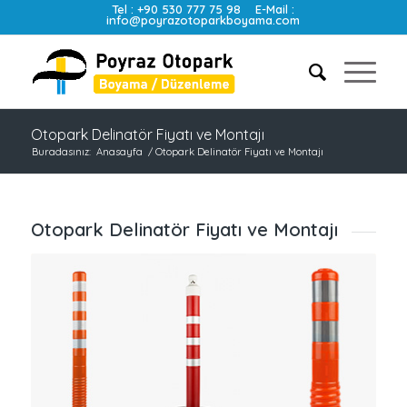
Tel :
+90 530 777 75 98
E-Mail :
info@poyrazotoparkboyama.com
Otopark Delinatör Fiyatı ve Montajı
Buradasınız:
Anasayfa
/
Otopark Delinatör Fiyatı ve Montajı
Otopark Delinatör Fiyatı ve Montajı