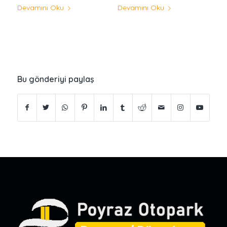
Devamını Oku
Devamını Oku
Bu gönderiyi paylaş