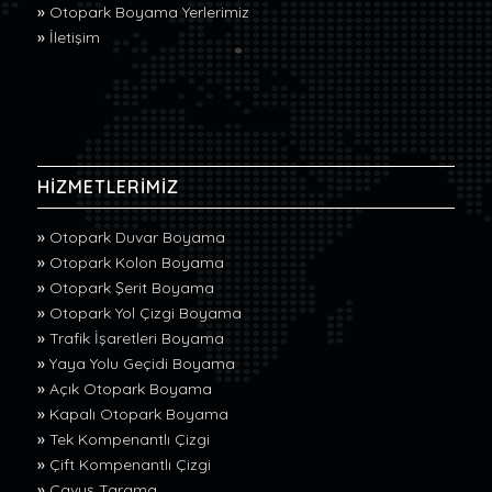
»
Otopark Boyama Yerlerimiz
»
İletişim
HİZMETLERİMİZ
»
Otopark Duvar Boyama
»
Otopark Kolon Boyama
»
Otopark Şerit Boyama
»
Otopark Yol Çizgi Boyama
»
Trafik İşaretleri Boyama
»
Yaya Yolu Geçidi Boyama
»
Açık Otopark Boyama
»
Kapalı Otopark Boyama
»
Tek Kompenantlı Çizgi
»
Çift Kompenantlı Çizgi
»
Çavuş Tarama