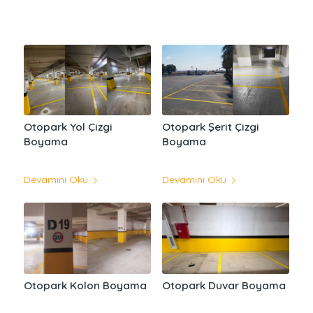
Otopark Yol Çizgi
Otopark Şerit Çizgi
Boyama
Boyama
Devamını Oku
Devamını Oku
Otopark Kolon Boyama
Otopark Duvar Boyama