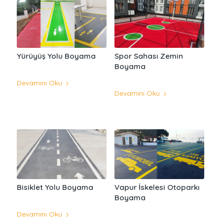
Yürüyüş Yolu Boyama
Spor Sahası Zemin
Boyama
Devamını Oku
Devamını Oku
Bisiklet Yolu Boyama
Vapur İskelesi Otoparkı
Boyama
Devamını Oku