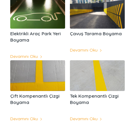
Elektrikli Araç Park Yeri
Çavuş Tarama Boyama
Boyama
Devamını Oku
Devamını Oku
Çift Kompenantlı Çizgi
Tek Kompenantlı Çizgi
Boyama
Boyama
Devamını Oku
Devamını Oku