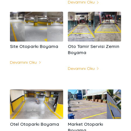
Devamını Oku
Site Otoparkı Boyama
Oto Tamir Servisi Zemin
Boyama
Devamını Oku
Devamını Oku
Otel Otoparkı Boyama
Market Otoparkı
Boyama