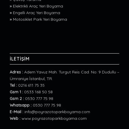
»
Elektrikli Araç Yeri Boyama
»
Engelli Araç Yeri Boyama
»
Motosiklet Park Yeri Boyama
İLETİŞİM
Adres :
Adem Yavuz Mah. Turgut Reis Cad. No: 9 Dudullu –
Ümraniye İstanbul, TR
Tel :
0216 611 75 35
Gsm 1 :
0533 168 50 58
Gsm 2 :
0530 777 75 98
Whatsapp :
0530 777 75 98
E-Mail :
info@poyrazotoparkboyama.com
Web :
www.poyrazotoparkboyama.com