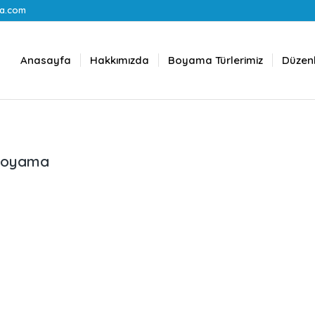
a.com
Anasayfa
Hakkımızda
Boyama Türlerimiz
Düzenl
 boyama