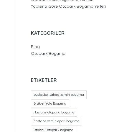
Yapısına Göre Otopark Boyama Yerleri
KATEGORILER
Blog
Otopark Boyama
ETIKETLER
basketbol sahası zemin boyama
Bisiklet Yolu Boyama
Hastane otoparkı boyama
hastane zemin epoxi boyama
istanbul otopark boyama