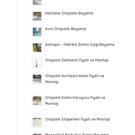
-
Hastane Otoparkı Boyama
-
Avm Otoparkı Boyama
-
Antrepo – Fabrika Zemin Çizgi Boyama
-
Otopark Delinatör Fiyatı ve Montajı
-
Otopark Hız Kesici Kasis Fiyatı ve
Montajı
-
Otopark Kolon Koruyucu Fiyatı ve
Montajı
-
Otopark Stoperleri Fiyatı ve Montajı
-
Motosiklet Park Yeri Zemin Boyama