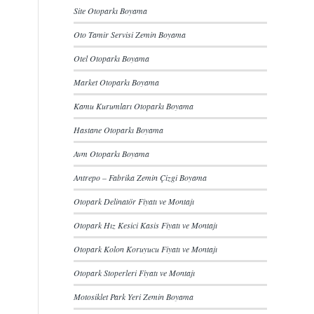
Site Otoparkı Boyama
Oto Tamir Servisi Zemin Boyama
Otel Otoparkı Boyama
Market Otoparkı Boyama
Kamu Kurumları Otoparkı Boyama
Hastane Otoparkı Boyama
Avm Otoparkı Boyama
Antrepo – Fabrika Zemin Çizgi Boyama
Otopark Delinatör Fiyatı ve Montajı
Otopark Hız Kesici Kasis Fiyatı ve Montajı
Otopark Kolon Koruyucu Fiyatı ve Montajı
Otopark Stoperleri Fiyatı ve Montajı
Motosiklet Park Yeri Zemin Boyama