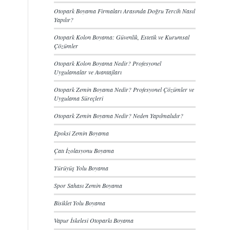
Otopark Boyama Firmaları Arasında Doğru Tercih Nasıl
Yapılır?
Otopark Kolon Boyama: Güvenlik, Estetik ve Kurumsal
Çözümler
Otopark Kolon Boyama Nedir? Profesyonel
Uygulamalar ve Avantajları
Otopark Zemin Boyama Nedir? Profesyonel Çözümler ve
Uygulama Süreçleri
Otopark Zemin Boyama Nedir? Neden Yapılmalıdır?
Epoksi Zemin Boyama
Çatı İzolasyonu Boyama
Yürüyüş Yolu Boyama
Spor Sahası Zemin Boyama
Bisiklet Yolu Boyama
Vapur İskelesi Otoparkı Boyama