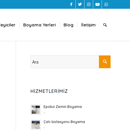
eyiciler
Boyama Yerleri
Blog
İletişim
HIZMETLERIMIZ
Epoksi Zemin Boyama
-
Çatı İzolasyonu Boyama
-