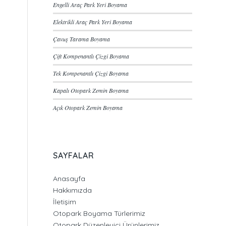
Engelli Araç Park Yeri Boyama
Elektrikli Araç Park Yeri Boyama
Çavuş Tarama Boyama
Çift Kompenantlı Çizgi Boyama
Tek Kompenantlı Çizgi Boyama
Kapalı Otopark Zemin Boyama
Açık Otopark Zemin Boyama
SAYFALAR
Anasayfa
Hakkımızda
İletişim
Otopark Boyama Türlerimiz
Otopark Düzenleyici Ürünlerimiz