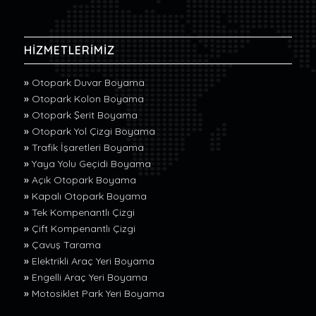
HİZMETLERİMİZ
»
Otopark Duvar Boyama
»
Otopark Kolon Boyama
»
Otopark Şerit Boyama
»
Otopark Yol Çizgi Boyama
»
Trafik İşaretleri Boyama
»
Yaya Yolu Geçidi Boyama
»
Açık Otopark Boyama
»
Kapalı Otopark Boyama
»
Tek Kompenantlı Çizgi
»
Çift Kompenantlı Çizgi
»
Çavuş Tarama
»
Elektrikli Araç Yeri Boyama
»
Engelli Araç Yeri Boyama
»
Motosiklet Park Yeri Boyama