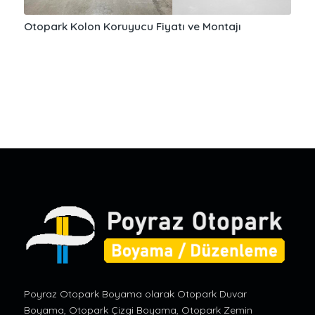
Otopark Kolon Koruyucu Fiyatı ve Montajı
Poyraz Otopark Boyama olarak Otopark Duvar
Boyama, Otopark Çizgi Boyama, Otopark Zemin