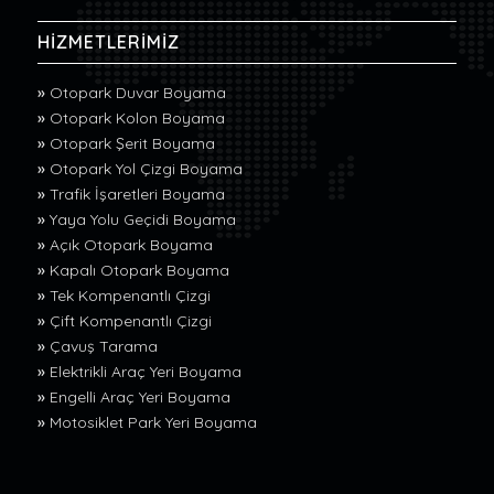
HİZMETLERİMİZ
»
Otopark Duvar Boyama
»
Otopark Kolon Boyama
»
Otopark Şerit Boyama
»
Otopark Yol Çizgi Boyama
»
Trafik İşaretleri Boyama
»
Yaya Yolu Geçidi Boyama
»
Açık Otopark Boyama
»
Kapalı Otopark Boyama
»
Tek Kompenantlı Çizgi
»
Çift Kompenantlı Çizgi
»
Çavuş Tarama
»
Elektrikli Araç Yeri Boyama
»
Engelli Araç Yeri Boyama
»
Motosiklet Park Yeri Boyama