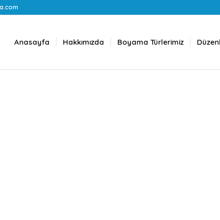
a.com
Anasayfa
Hakkımızda
Boyama Türlerimiz
Düzenl