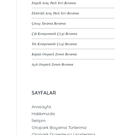
Engelli Araç Park Yeri Boyama
Elektrikli Araç Park Yeri Boyama
Çavuş Tarama Boyama
Çift Kompenantlı Çizgi Boyama
Tek Kompenantlı Çizgi Boyama
Kapalı Otopark Zemin Boyama
Açık Otopark Zemin Boyama
SAYFALAR
Anasayfa
Hakkımızda
İletişim
Otopark Boyama Türlerimiz
Otopark Düzenleyici Ürünlerimiz