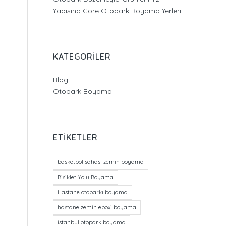
Yapısına Göre Otopark Boyama Yerleri
KATEGORILER
Blog
Otopark Boyama
ETIKETLER
basketbol sahası zemin boyama
Bisiklet Yolu Boyama
Hastane otoparkı boyama
hastane zemin epoxi boyama
istanbul otopark boyama