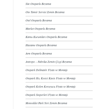
Site Otoparkı Boyama
Oto Tamir Servisi Zemin Boyama
Otel Otoparkı Boyama
Market Otoparkı Boyama
Kamu Kurumları Otoparkı Boyama
Hastane Otoparkı Boyama
Avm Otoparkı Boyama
Antrepo – Fabrika Zemin Çizgi Boyama
Otopark Delinatör Fiyatı ve Montajı
Otopark Hız Kesici Kasis Fiyatı ve Montajı
Otopark Kolon Koruyucu Fiyatı ve Montajı
Otopark Stoperleri Fiyatı ve Montajı
Motosiklet Park Yeri Zemin Boyama