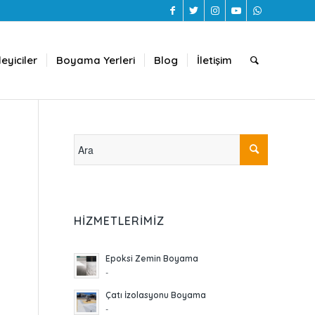
eyiciler
Boyama Yerleri
Blog
İletişim
HIZMETLERIMIZ
Epoksi Zemin Boyama
-
Çatı İzolasyonu Boyama
-