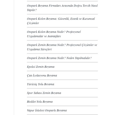
Otopark Boyama Firmaları Arasında Doğru Tercih Nasıl
Yapılır?
Otopark Kolon Boyama: Güvenlik, Estetik ve Kurumsal
Çözümler
Otopark Kolon Boyama Nedir? Profesyonel
Uygulamalar ve Avantajları
Otopark Zemin Boyama Nedir? Profesyonel Çözümler ve
Uygulama Süreçleri
Otopark Zemin Boyama Nedir? Neden Yapılmalıdır?
Epoksi Zemin Boyama
Çatı İzolasyonu Boyama
Yürüyüş Yolu Boyama
Spor Sahası Zemin Boyama
Bisiklet Yolu Boyama
Vapur İskelesi Otoparkı Boyama