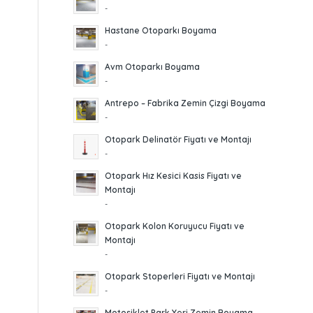
-
Hastane Otoparkı Boyama
-
Avm Otoparkı Boyama
-
Antrepo – Fabrika Zemin Çizgi Boyama
-
Otopark Delinatör Fiyatı ve Montajı
-
Otopark Hız Kesici Kasis Fiyatı ve
Montajı
-
Otopark Kolon Koruyucu Fiyatı ve
Montajı
-
Otopark Stoperleri Fiyatı ve Montajı
-
Motosiklet Park Yeri Zemin Boyama