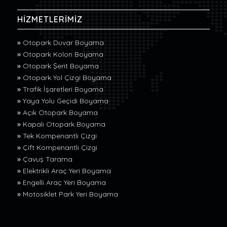
HİZMETLERİMİZ
»
Otopark Duvar Boyama
»
Otopark Kolon Boyama
»
Otopark Şerit Boyama
»
Otopark Yol Çizgi Boyama
»
Trafik İşaretleri Boyama
»
Yaya Yolu Geçidi Boyama
»
Açık Otopark Boyama
»
Kapalı Otopark Boyama
»
Tek Kompenantlı Çizgi
»
Çift Kompenantlı Çizgi
»
Çavuş Tarama
»
Elektrikli Araç Yeri Boyama
»
Engelli Araç Yeri Boyama
»
Motosiklet Park Yeri Boyama