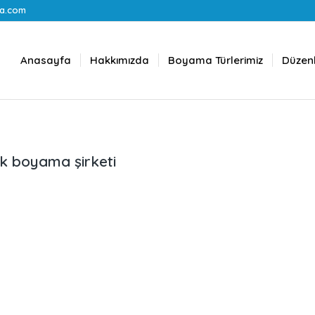
a.com
Anasayfa
Hakkımızda
Boyama Türlerimiz
Düzenl
rk boyama şirketi