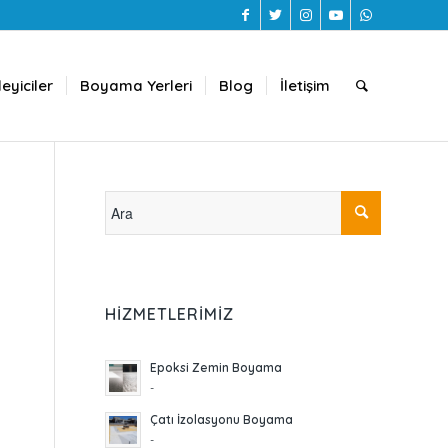
eyiciler
Boyama Yerleri
Blog
İletişim
HIZMETLERIMIZ
Epoksi Zemin Boyama
-
Çatı İzolasyonu Boyama
-