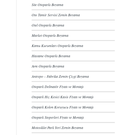
Site Otoparkı Boyama
Oto Tamir Servisi Zemin Boyama
Otel Otoparkı Boyama
Market Otoparkı Boyama
Kamu Kurumları Otoparkı Boyama
Hastane Otoparkı Boyama
Avm Otoparkı Boyama
Antrepo – Fabrika Zemin Çizgi Boyama
Otopark Delinatör Fiyatı ve Montajı
Otopark Hız Kesici Kasis Fiyatı ve Montajı
Otopark Kolon Koruyucu Fiyatı ve Montajı
Otopark Stoperleri Fiyatı ve Montajı
Motosiklet Park Yeri Zemin Boyama