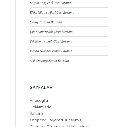
Engelli Araç Park Yeri Boyama
Elektrikli Araç Park Yeri Boyama
Çavuş Tarama Boyama
Çift Kompenantlı Çizgi Boyama
Tek Kompenantlı Çizgi Boyama
Kapalı Otopark Zemin Boyama
Açık Otopark Zemin Boyama
SAYFALAR
Anasayfa
Hakkımızda
İletişim
Otopark Boyama Türlerimiz
Otopark Düzenleyici Ürünlerimiz