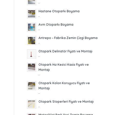
-
Hastane Otoparkı Boyama
-
Avm Otoparkı Boyama
-
Antrepo – Fabrika Zemin Çizgi Boyama
-
Otopark Delinatör Fiyatı ve Montajı
-
Otopark Hız Kesici Kasis Fiyatı ve
Montajı
-
Otopark Kolon Koruyucu Fiyatı ve
Montajı
-
Otopark Stoperleri Fiyatı ve Montajı
-
Motosiklet Park Yeri Zemin Boyama