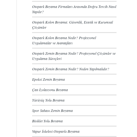
Otopark Boyama Firmaları Arasında Doğru Tercih Nasıl
Yapılır?
Otopark Kolon Boyama: Güvenlik, Estetik ve Kurumsal
Çözümler
Otopark Kolon Boyama Nedir? Profesyonel
Uygulamalar ve Avantajları
Otopark Zemin Boyama Nedir? Profesyonel Çözümler ve
Uygulama Süreçleri
Otopark Zemin Boyama Nedir? Neden Yapılmalıdır?
Epoksi Zemin Boyama
Çatı İzolasyonu Boyama
Yürüyüş Yolu Boyama
Spor Sahası Zemin Boyama
Bisiklet Yolu Boyama
Vapur İskelesi Otoparkı Boyama