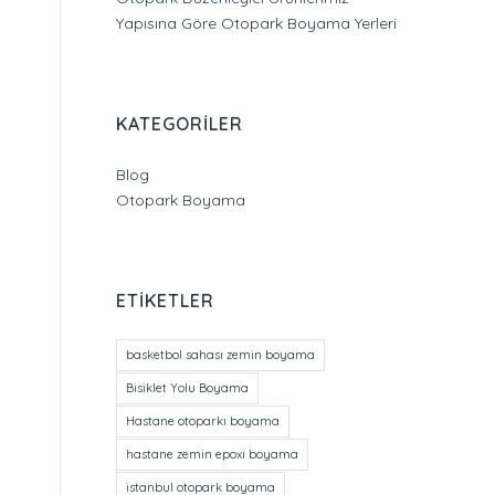
Yapısına Göre Otopark Boyama Yerleri
KATEGORILER
Blog
Otopark Boyama
ETIKETLER
basketbol sahası zemin boyama
Bisiklet Yolu Boyama
Hastane otoparkı boyama
hastane zemin epoxi boyama
istanbul otopark boyama